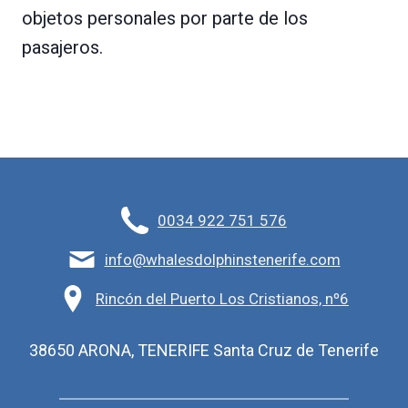
objetos personales por parte de los
pasajeros.
0034 922 751 576
info@whalesdolphinstenerife.com
Rincón del Puerto Los Cristianos, nº6
38650 ARONA, TENERIFE Santa Cruz de Tenerife